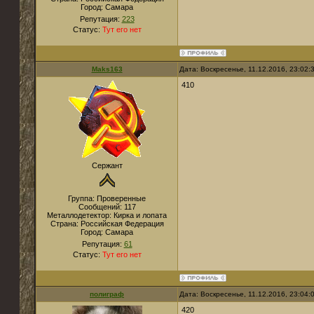
Город:
Самара
Репутация:
223
Статус:
Тут его нет
Maks163
Дата: Воскресенье, 11.12.2016, 23:02
410
Сержант
Группа: Проверенные
Сообщений:
117
Металлодетектор:
Кирка и лопата
Страна:
Российская Федерация
Город:
Самара
Репутация:
61
Статус:
Тут его нет
полиграф
Дата: Воскресенье, 11.12.2016, 23:04
420