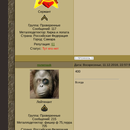
Сержант
Группа: Проверенные
Сообщений:
117
Металлодетектор:
Кирка и лопата
Страна:
Российская Федерация
Город:
Самара
Репутация:
61
Статус:
Тут его нет
полиграф
Дата: Воскресенье, 11.12.2016, 22:57
400
Всегда
Лейтенант
Группа: Проверенные
Сообщений:
215
Металлодетектор:
фишер ф 75,терра
705
Страна:
Российская Федерация