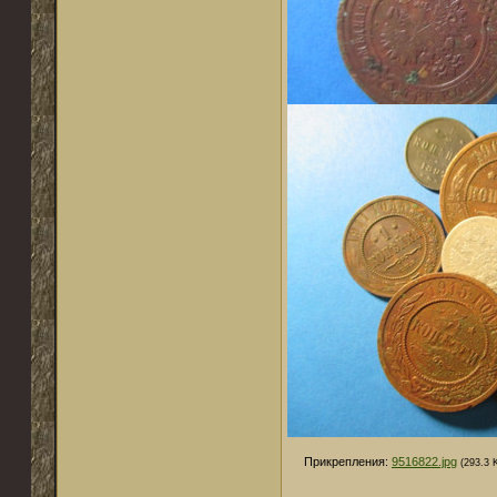
Прикрепления:
9516822.jpg
(293.3 