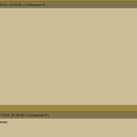
.2016, 23:04:36 | Сообщение #
7
12.2016, 00:28:36 | Сообщение #
8
ения.