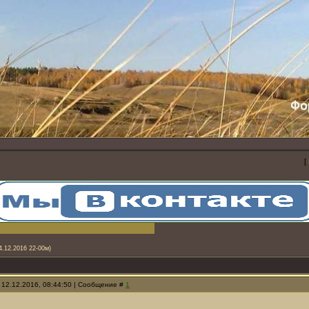
[
4.12.2016 22-00м)
 12.12.2016, 08:44:50 | Сообщение #
1