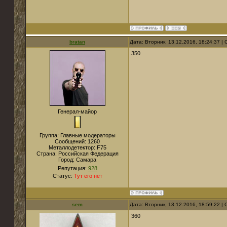
bratan
Дата: Вторник, 13.12.2016, 18:24:37 
350
Генерал-майор
Группа: Главные модераторы
Сообщений:
1260
Металлодетектор:
F75
Страна:
Российская Федерация
Город:
Самара
Репутация:
928
Статус:
Тут его нет
sem
Дата: Вторник, 13.12.2016, 18:59:22 
360