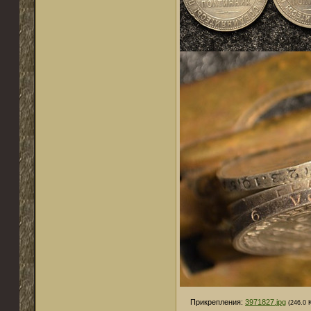
Прикрепления:
3971827.jpg
(246.0 