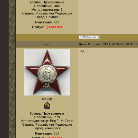
Группа: Проверенные
Сообщений:
405
Металлодетектор:
1
Страна:
Российская Федерация
Город:
Самара
Репутация:
141
Статус:
Тут его нет
sem
Дата: Вторник, 13.12.2016, 20:18:38 
390
Майор
Группа: Проверенные
Сообщений:
278
Металлодетектор:
Exp.2, Xp Deus
Страна:
Российская Федерация
Город:
Ульяновск
Репутация:
134