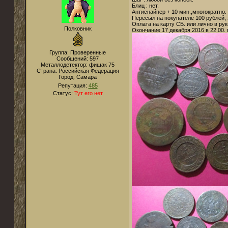
Блиц : нет.
Антиснайпер + 10 мин.,многократно.
Пересыл на покупателе 100 рублей, 
Оплата на карту СБ. или лично в ру
Полковник
Окончание 17 декабря 2016 в 22.00.
Группа: Проверенные
Сообщений:
597
Металлодетектор:
фишак 75
Страна:
Российская Федерация
Город:
Самара
Репутация:
485
Статус:
Тут его нет