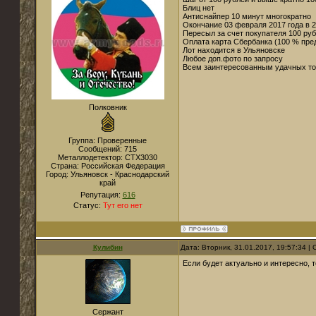
Блиц нет
Антиснайпер 10 минут многократно
Окончание 03 февраля 2017 года в 2
Пересыл за счет покупателя 100 руб
Оплата карта Сбербанка (100 % пре
Лот находится в Ульяновске
Любое доп.фото по запросу
Всем заинтересованным удачных то
Полковник
Группа: Проверенные
Сообщений:
715
Металлодетектор:
CTX3030
Страна:
Российская Федерация
Город:
Ульяновск - Краснодарский
край
Репутация:
616
Статус:
Тут его нет
Кулибин
Дата: Вторник, 31.01.2017, 19:57:34 
Если будет актуально и интересно, 
Сержант