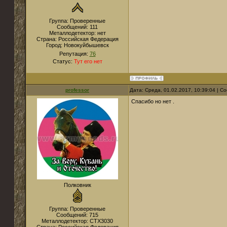
Группа: Проверенные
Сообщений:
111
Металлодетектор:
нет
Страна:
Российская Федерация
Город:
Новокуйбышевск
Репутация:
76
Статус:
Тут его нет
professor
Дата: Среда, 01.02.2017, 10:39:04 | 
Спасибо но нет .
Полковник
Группа: Проверенные
Сообщений:
715
Металлодетектор:
CTX3030