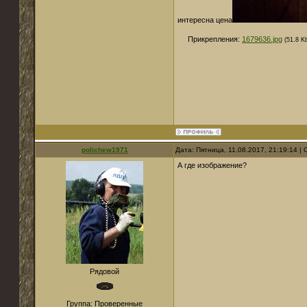
интересна цена
Прикрепления:
1679636.jpg
(51.8 K
polichew1971
Дата: Пятница, 11.08.2017, 21:19:14 
А где изображение?
Рядовой
Группа: Проверенные