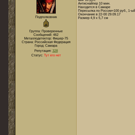
Антиснайпер 10 мин.
Находится в Самаре
Пересылка по России+100 руб., 1-ый
Окончание в 22-00 29.09.17
Подполковник
Размер 4,9 х 5,7 см
Группа: Проверенные
Сообщений:
462
Металлодетектор:
Фишер-75
Страна:
Российская Федерация
Город:
Самара
Репутация:
328
Статус:
Тут его нет