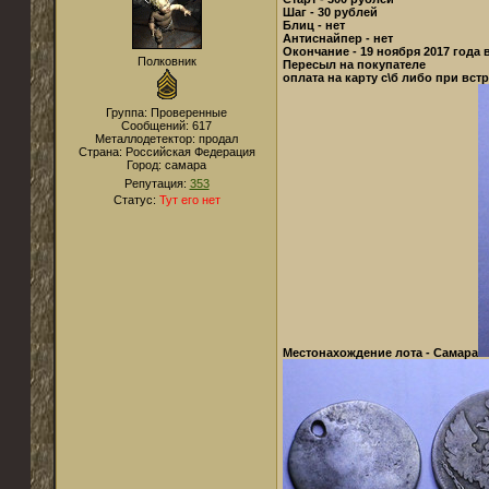
Шаг - 30 рублей
Блиц - нет
Антиснайпер - нет
Окончание - 19 ноября 2017 года в
Полковник
Пересыл на покупателе
оплата на карту с\б либо при вст
Группа: Проверенные
Сообщений:
617
Металлодетектор:
продал
Страна:
Российская Федерация
Город:
самара
Репутация:
353
Статус:
Тут его нет
Местонахождение лота - Самара