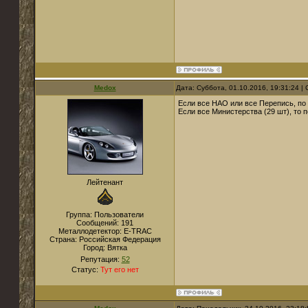
Medox
Дата: Суббота, 01.10.2016, 19:31:24 
Если все НАО или все Перепись, по 
Если все Министерства (29 шт), то п
Лейтенант
Группа: Пользователи
Сообщений:
191
Металлодетектор:
E-TRAC
Страна:
Российская Федерация
Город:
Вятка
Репутация:
52
Статус:
Тут его нет