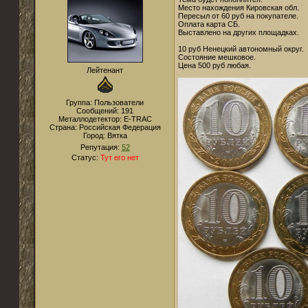
Место нахождения Кировская обл.
Пересыл от 60 руб на покупателе.
Оплата карта СБ.
Выставлено на других площадках.
10 руб Ненецкий автономный округ.
Состояние мешковое.
Цена 500 руб любая.
Лейтенант
Группа: Пользователи
Сообщений:
191
Металлодетектор:
E-TRAC
Страна:
Российская Федерация
Город:
Вятка
Репутация:
52
Статус:
Тут его нет