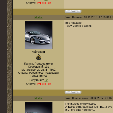
Статус:
Тут его нет
Medox
Дата: Пятница, 18.11.2016, 17:05:01 
Всё продано!
Тему можно в архив.
Лейтенант
Группа: Пользователи
Сообщений:
191
Металлодетектор:
E-TRAC
Страна:
Российская Федерация
Город:
Вятка
Репутация:
52
Статус:
Тут его нет
Medox
Дата: Понедельник, 20.02.2017, 21:16
Появилось следующее.
А также есть еще разные ГВС, 2 руб 
и много еще чего есть.