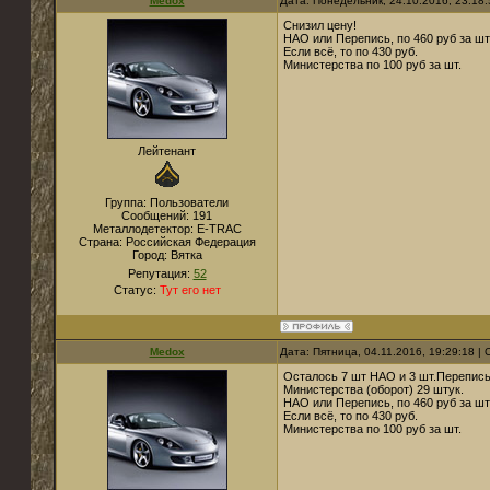
Medox
Дата: Понедельник, 24.10.2016, 23:18
Снизил цену!
НАО или Перепись, по 460 руб за шт
Если всё, то по 430 руб.
Министерства по 100 руб за шт.
Лейтенант
Группа: Пользователи
Сообщений:
191
Металлодетектор:
E-TRAC
Страна:
Российская Федерация
Город:
Вятка
Репутация:
52
Статус:
Тут его нет
Medox
Дата: Пятница, 04.11.2016, 19:29:18 
Осталось 7 шт НАО и 3 шт.Перепись
Министерства (оборот) 29 штук.
НАО или Перепись, по 460 руб за шт
Если всё, то по 430 руб.
Министерства по 100 руб за шт.