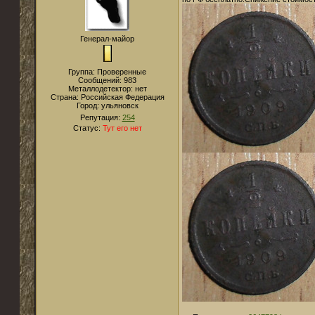
Генерал-майор
Группа: Проверенные
Сообщений:
983
Металлодетектор:
нет
Страна:
Российская Федерация
Город:
ульяновск
Репутация:
254
Статус:
Тут его нет