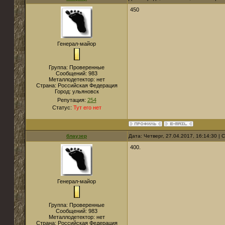
450
Генерал-майор
Группа: Проверенные
Сообщений:
983
Металлодетектор:
нет
Страна:
Российская Федерация
Город:
ульяновск
Репутация:
254
Статус:
Тут его нет
блаузер
Дата: Четверг, 27.04.2017, 16:14:30 |
400.
Генерал-майор
Группа: Проверенные
Сообщений:
983
Металлодетектор:
нет
Страна:
Российская Федерация