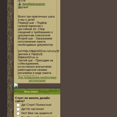
Для добавления необходима
авторизация
Наш опрос
Стоит ли менять дизайн
сайта?
Да! Стоит! Полностью!
Да! Но частично!
Нет! Мне так нравится!