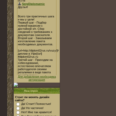
Для добавления необходима
авторизация
Наш опрос
Стоит ли менять дизайн
сайта?
Да! Стоит! Полностью!
Да! Но частично!
Нет! Мне так нравится!