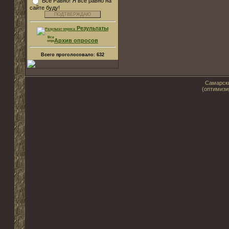
Все Равно! Я все равно на
сайте буду!
Результаты
Архив опросов
Всего проголосовало:
632
Самарски
(оптимизи