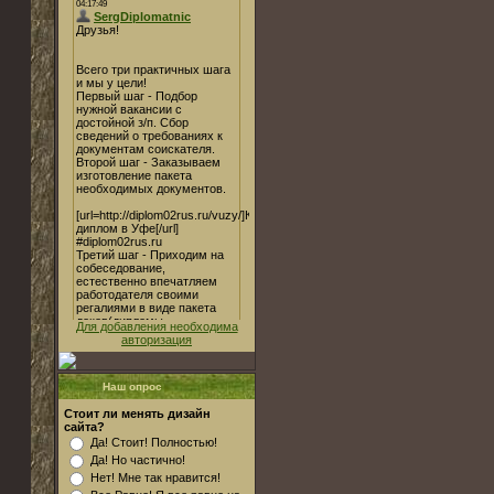
Для добавления необходима
авторизация
Наш опрос
Стоит ли менять дизайн
сайта?
Да! Стоит! Полностью!
Да! Но частично!
Нет! Мне так нравится!