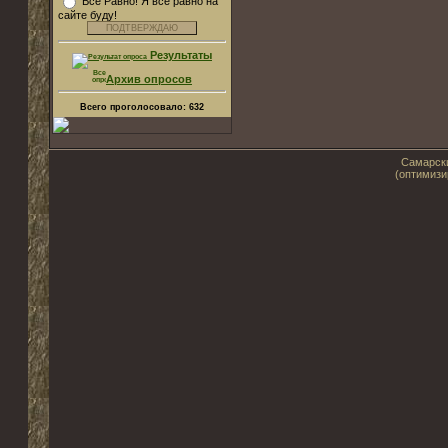
Все Равно! Я все равно на
сайте буду!
Результаты
Архив опросов
Всего проголосовало:
632
Самарски
(оптимизи