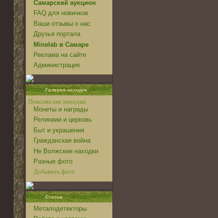
Самарский аукцион
FAQ для новичков
Ваши отзывы о нас
Друзья портала
Minelab в Самаре
Реклама на сайте
Администрация
Галерея находок
Поволжские находки
Монеты и награды
Реликвии и церковь
Быт и украшения
Гражданская война
Не Волжские находки
Разные фото
Добавить фото
Статьи
Металодетекторы