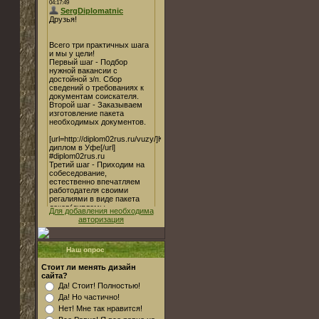
Для добавления необходима
авторизация
Наш опрос
Стоит ли менять дизайн
сайта?
Да! Стоит! Полностью!
Да! Но частично!
Нет! Мне так нравится!