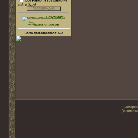
Все Равно! Я все равно на
сайте буду!
Результаты
Архив опросов
Всего проголосовало:
632
Самарски
(оптимизи