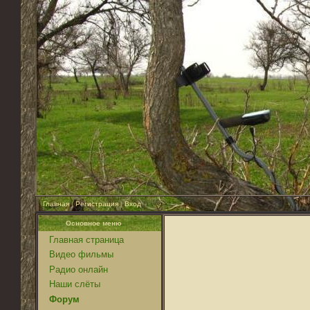
Главная
|
Регистрация
|
Вход
Основное меню
Главная страница
Видео фильмы
Радио онлайн
Наши слёты
Форум