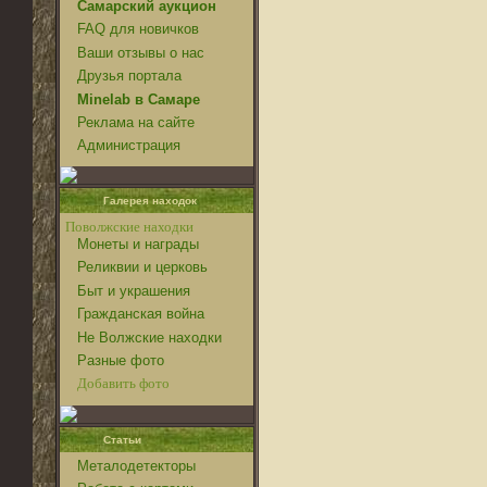
Самарский аукцион
FAQ для новичков
Ваши отзывы о нас
Друзья портала
Minelab в Самаре
Реклама на сайте
Администрация
Галерея находок
Поволжские находки
Монеты и награды
Реликвии и церковь
Быт и украшения
Гражданская война
Не Волжские находки
Разные фото
Добавить фото
Статьи
Металодетекторы