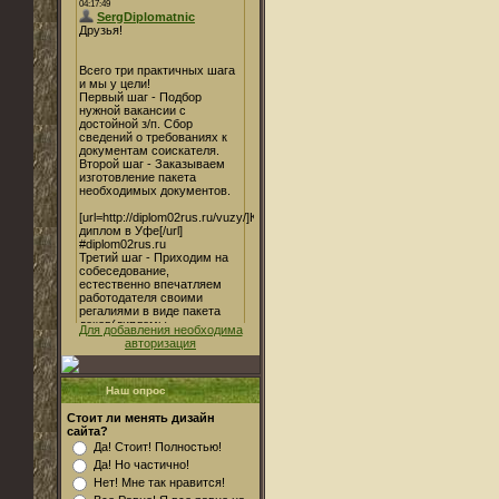
Для добавления необходима
авторизация
Наш опрос
Стоит ли менять дизайн
сайта?
Да! Стоит! Полностью!
Да! Но частично!
Нет! Мне так нравится!