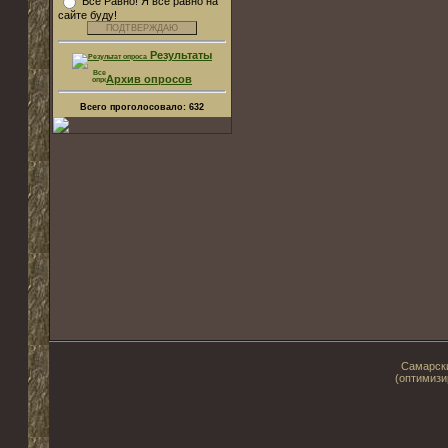
Все Равно! Я все равно на
сайте буду!
Результаты
Архив опросов
Всего проголосовало:
632
Самарски
(оптимизи