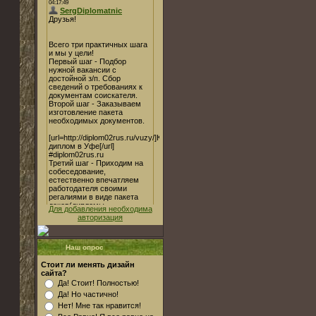
Для добавления необходима
авторизация
Наш опрос
Стоит ли менять дизайн
сайта?
Да! Стоит! Полностью!
Да! Но частично!
Нет! Мне так нравится!