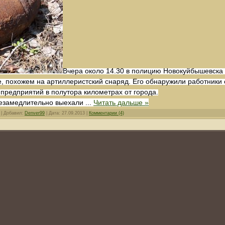
Вчера около 14.30 в полицию Новокуйбышевска
, похожем на артиллеристский снаряд. Его обнаружили работники
предприятий в полутора километрах от города.
незамедлительно выехали
...
Читать дальше »
 | Добавил:
Denver99
| Дата:
27.09.2013
|
Комментарии (4)