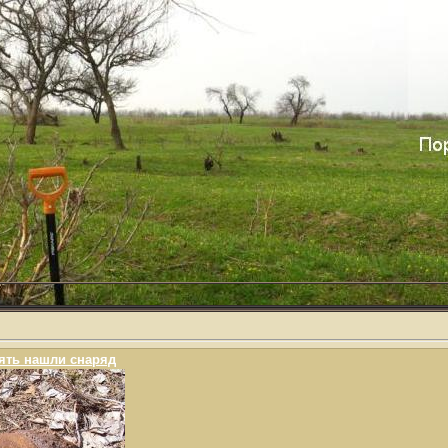
ять нашли снаряд