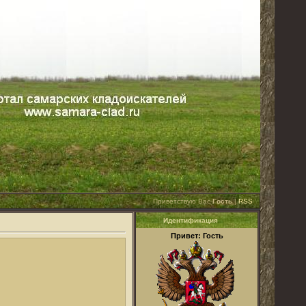
Приветствую Вас
Гость
|
RSS
Идентификация
Привет: Гость